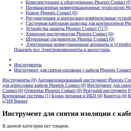
Комплектующие к оборудованию Phoenix Contact (9
Промышленные коммуникационные технологии Phoen
Разное Phoenix Contact (0)
Регулирующие и контрольно-измерительные устройст
Системная кабельная разводка для контроллеров Phoe
Устройства защиты Phoenix Contact (717)
Хранение инструментов Phoenix Contact (0)
Штекерные соединители Phoenix Contact (0)
Электронные коммутационные аппараты и устройства
Показать все Электрокомпоненты и аксессуары
Инструменты
Инструмент для снятия изоляции с кабеля Phoenix Contact
Инструменты (0)
Автоматизированный инструмент Phoenix Cont
для опрессовки кабеля Phoenix Contact (0)
Инструмент для снятия
Contact (0)
Отвертки Phoenix Contact (0)
Режущий инструмент Pho
Крепежные системы (1)
Блоки питания и ИБП (0)
Корпуса (0)
К
Инструмент для снятия изоляции с кабе
В данной категории нет товаров.