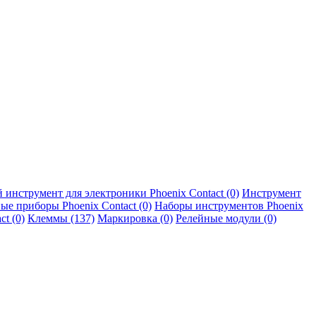
 инструмент для электроники Phoenix Contact (0)
Инструмент
е приборы Phoenix Contact (0)
Наборы инструментов Phoenix
t (0)
Клеммы (137)
Маркировка (0)
Релейные модули (0)