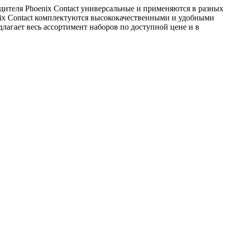
одителя Phoenix Contact универсальные и применяются в разных
enix Contact комплектуются высококачественными и удобными
лагает весь ассортимент наборов по доступной цене и в