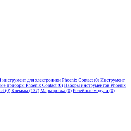
 инструмент для электроники Phoenix Contact (0)
Инструмент
е приборы Phoenix Contact (0)
Наборы инструментов Phoenix
t (0)
Клеммы (137)
Маркировка (0)
Релейные модули (0)