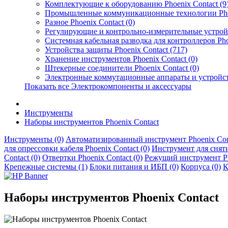
Комплектующие к оборудованию Phoenix Contact (9
Промышленные коммуникационные технологии Phoen
Разное Phoenix Contact (0)
Регулирующие и контрольно-измерительные устройст
Системная кабельная разводка для контроллеров Phoe
Устройства защиты Phoenix Contact (717)
Хранение инструментов Phoenix Contact (0)
Штекерные соединители Phoenix Contact (0)
Электронные коммутационные аппараты и устройства
Показать все Электрокомпоненты и аксессуары
Инструменты
Наборы инструментов Phoenix Contact
Инструменты (0)
Автоматизированный инструмент Phoenix Cont
для опрессовки кабеля Phoenix Contact (0)
Инструмент для снятия
Contact (0)
Отвертки Phoenix Contact (0)
Режущий инструмент Pho
Крепежные системы (1)
Блоки питания и ИБП (0)
Корпуса (0)
К
Наборы инструментов Phoenix Contact