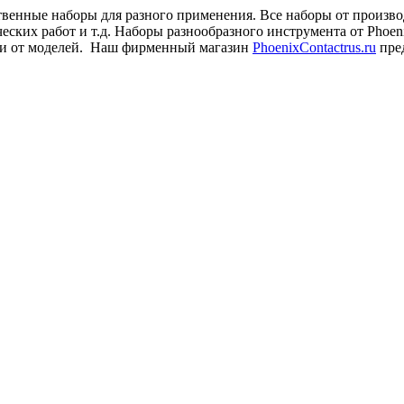
ственные наборы для разного применения. Все наборы от произв
ческих работ и т.д. Наборы разнообразного инструмента от Pho
ти от моделей. Наш фирменный магазин
PhoenixContactrus.ru
пред