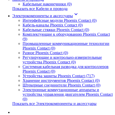
Кабельные наконечники (0)
Показать все Кабели и провода
keyboard_arrow_down
Электрокомпоненты и аксессуары
Интерфейсные модули Phoenix Contact (0)
Кабель-каналы Phoenix Contact (0)
Кабельные стяжки Phoenix Contact (0)
Комплектующие к оборудованию Phoenix Contact
(9)
Промышленные коммуникационные технологии
Phoenix Contact (0)
Разное Phoenix Contact (0)
Регулирующие и контрольно-измерительные
устройства Phoenix Contact (0)
Системная кабельная разводка для контроллеров
Phoenix Contact (0)
Устройства защиты Phoenix Contact (717)
Хранение инструментов Phoenix Contact (0)
Штекерные соединители Phoenix Contact (0)
Электронные коммутационные аппараты и
устройства управления двигателем Phoenix Contact
(0)
Показать все Электрокомпоненты и аксессуары