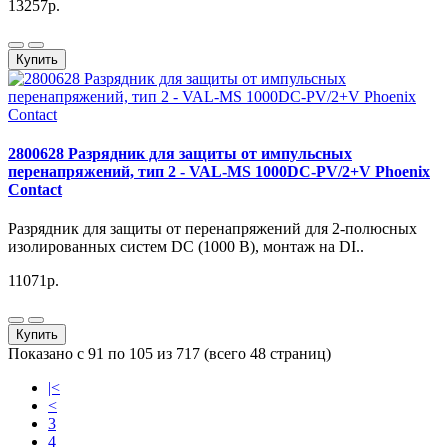
13257р.
Купить
2800628 Разрядник для защиты от импульсных
перенапряжений, тип 2 - VAL-MS 1000DC-PV/2+V Phoenix
Contact
Разрядник для защиты от перенапряжений для 2-полюсных
изолированных систем DC (1000 В), монтаж на DI..
11071р.
Купить
Показано с 91 по 105 из 717 (всего 48 страниц)
|<
<
3
4