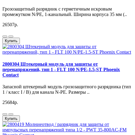
Грозозащитный разрядник с герметичным искровым
промежутком N/PE, 1-канальный. Ширина корпуса 35 мм (..
26507р.
Купить
2800304 Штекерный модуль для защиты от
перенапряжений, тип 1 - FLT 100 N/PE-1.5-ST Phoenix
Contact
Запасной штекерный модуль грозозащитного разрядника (тип
1 / класс I / B) для канала N-PE. Размеры ..
25684р.
Купить