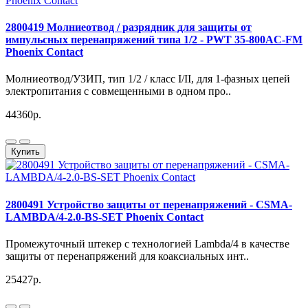
2800419 Молниеотвод / разрядник для защиты от
импульсных перенапряжений типа 1/2 - PWT 35-800AC-FM
Phoenix Contact
Молниеотвод/УЗИП, тип 1/2 / класс I/II, для 1-фазных цепей
электропитания с совмещенными в одном про..
44360р.
Купить
2800491 Устройство защиты от перенапряжений - CSMA-
LAMBDA/4-2.0-BS-SET Phoenix Contact
Промежуточный штекер с технологией Lambda/4 в качестве
защиты от перенапряжений для коаксиальных инт..
25427р.