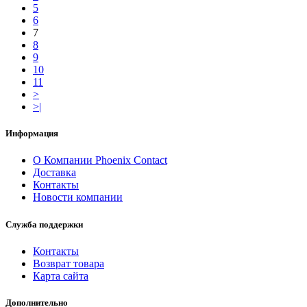
5
6
7
8
9
10
11
>
>|
Информация
О Компании Phoenix Contact
Доставка
Контакты
Новости компании
Служба поддержки
Контакты
Возврат товара
Карта сайта
Дополнительно