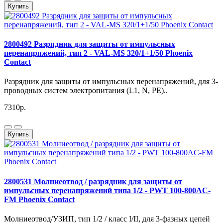
Купить
2800492 Разрядник для защиты от импульсных
перенапряжений, тип 2 - VAL-MS 320/1+1/50 Phoenix
Contact
Разрядник для защиты от импульсных перенапряжений, для 3-
проводных систем электропитания (L1, N, PE)..
7310р.
Купить
2800531 Молниеотвод / разрядник для защиты от
импульсных перенапряжений типа 1/2 - PWT 100-800AC-
FM Phoenix Contact
Молниеотвод/УЗИП, тип 1/2 / класс I/II, для 3-фазных цепей