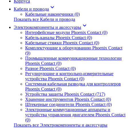
Корпуса
keyboard_arrow_down
Кабели и провода
Кабельные наконечники (0)
Показать все Кабели и провода
keyboard_arrow_down
Электрокомпоненты и аксессуары
Интерфейсные модули Phoenix Contact (0)
Кабель-каналы Phoenix Contact (0)
Кабельные стяжки Phoenix Contact (0)
Комплектующие к оборудованию Phoenix Contact
(9)
Промышленные коммуникационные технологии
Phoenix Contact (0)
Разное Phoenix Contact (0)
Регулирующие и контрольно-измерительные
устройства Phoenix Contact (0)
Системная кабельная разводка для контроллеров
Phoenix Contact (0)
Устройства защиты Phoenix Contact (717)
Хранение инструментов Phoenix Contact (0)
Штекерные соединители Phoenix Contact (0)
Электронные коммутационные аппараты и
устройства управления двигателем Phoenix Contact
(0)
Показать все Электрокомпоненты и аксессуары