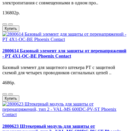
электропитания с совмещенными в одном про..
136802р.
Купить
2800614 Базовый элемент для защиты от перенапряжений
- PT 4X1-OC-BE Phoenix Contact
Базовый элемент для защитного штекера PT с защитной
схемой для четырех проводников сигнальных цепей ..
4686р.
Купить
2800623 Штекерный модуль для защиты от