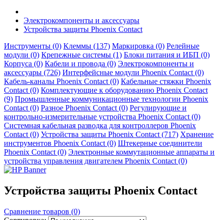
Электрокомпоненты и аксессуары
Устройства защиты Phoenix Contact
Инструменты (0)
Клеммы (137)
Маркировка (0)
Релейные
модули (0)
Крепежные системы (1)
Блоки питания и ИБП (0)
Корпуса (0)
Кабели и провода (0)
Электрокомпоненты и
аксессуары (726)
Интерфейсные модули Phoenix Contact (0)
Кабель-каналы Phoenix Contact (0)
Кабельные стяжки Phoenix
Contact (0)
Комплектующие к оборудованию Phoenix Contact
(9)
Промышленные коммуникационные технологии Phoenix
Contact (0)
Разное Phoenix Contact (0)
Регулирующие и
контрольно-измерительные устройства Phoenix Contact (0)
Системная кабельная разводка для контроллеров Phoenix
Contact (0)
Устройства защиты Phoenix Contact (717)
Хранение
инструментов Phoenix Contact (0)
Штекерные соединители
Phoenix Contact (0)
Электронные коммутационные аппараты и
устройства управления двигателем Phoenix Contact (0)
Устройства защиты Phoenix Contact
Сравнение товаров (0)